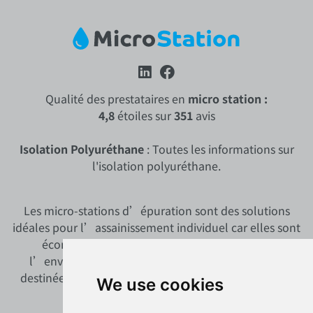
Qualité des prestataires en
micro station :
4,8
étoiles sur
351
avis
Isolation Polyuréthane
: Toutes les informations sur
l'isolation polyuréthane.
Les micro-stations d’épuration sont des solutions
idéales pour l’assainissement individuel car elles sont
économiques, discrètes et respectueuses de
l’environnement. Découvrez ces micro-stations
destinées à l’assainissement non-collectif ou semi-
We use cookies
collectif.